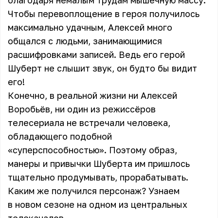
благодаря немалым трудам мышечную массу.
Чтобы перевоплощение в героя получилось
максимально удачным, Алексей много
общался с людьми, занимающимися
расшифровками записей. Ведь его герой
Шуберт не слышит звук, он будто бы видит
его!
Конечно, в реальной жизни ни Алексей
Воробьёв, ни один из режиссёров
телесериала не встречали человека,
обладающего подобной
«суперспособностью». Поэтому образ,
манеры и привычки Шуберта им пришлось
тщательно продумывать, прорабатывать.
Каким же получился персонаж? Узнаем
в новом сезоне на одном из центральных