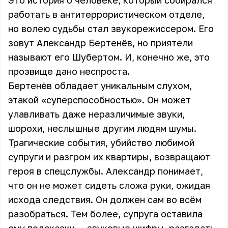
Это история о человеке, который собирался
работать в антитеррористическом отделе,
но волею судьбы стал звукорежиссером. Его
зовут Александр Бертенёв, но приятели
называют его Шубертом. И, конечно же, это
прозвище дано неспроста.
Бертенёв обладает уникальным слухом,
этакой «суперспособностью». Он может
улавливать даже неразличимые звуки,
шорохи, неслышные другим людям шумы.
Трагические события, убийство любимой
супруги и разгром их квартиры, возвращают
героя в спецслужбы. Александр понимает,
что он не может сидеть сложа руки, ожидая
исхода следствия. Он должен сам во всём
разобраться. Тем более, супруга оставила