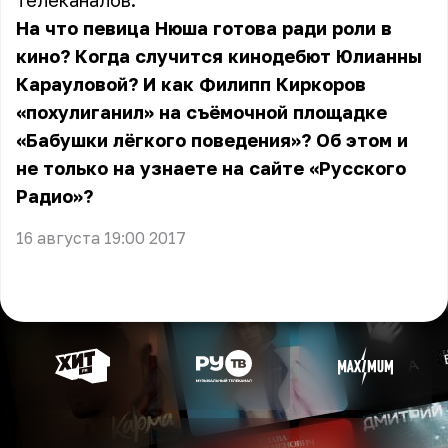
телеканалов.
На что певица Нюша готова
ради роли в
кино
? Когда случится
кинодебют
Юлианны
Карауловой? И как Филипп Киркоров
«похулиганил»
на съёмочной площадке
«Бабушки лёгкого поведения»? Об этом и
не только на узнаете на сайте «Русского
Радио»?
16 августа 19:00 2017