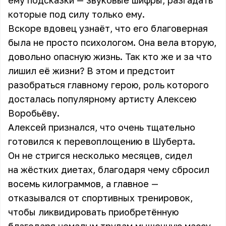
ему подсказки — звуковые шифры, разгадать
которые под силу только ему.
Вскоре вдовец узнаёт, что его благоверная
была не просто психологом. Она вела вторую,
довольно опасную жизнь. Так кто же и за что
лишил её жизни? В этом и предстоит
разобраться главному герою, роль которого
досталась популярному артисту Алексею
Воробьёву.
Алексей признался, что очень тщательно
готовился к
перевоплощению
в Шуберта.
Он не стригся несколько месяцев, сидел
на жёстких диетах, благодаря чему сбросил
восемь килограммов, а главное —
отказывался от спортивных тренировок,
чтобы ликвидировать приобретённую