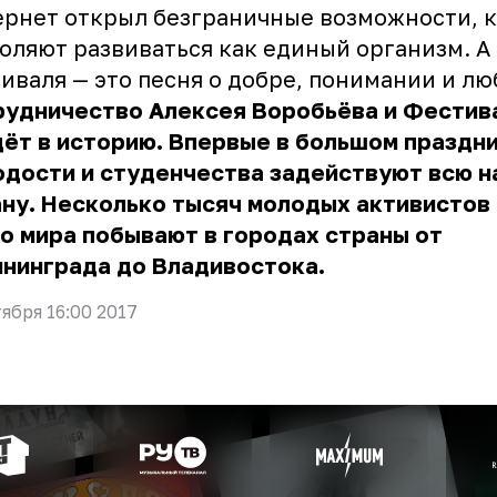
рнет открыл безграничные возможности, 
оляют развиваться как единый организм. А
иваля — это песня о добре, понимании и лю
рудничество Алексея Воробьёва и Фестив
ёт в историю. Впервые в большом праздн
одости и студенчества задействуют всю 
ну. Несколько тысяч молодых активистов
о мира побывают в городах страны от
нинграда до Владивостока.
тября 16:00 2017