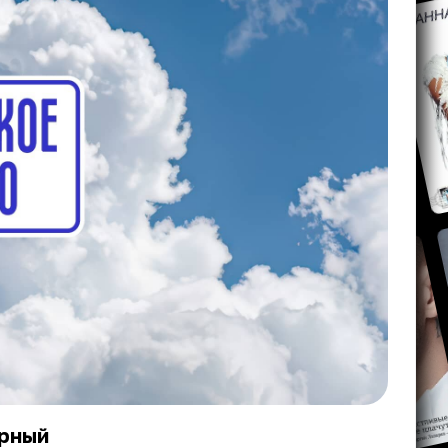
ирный