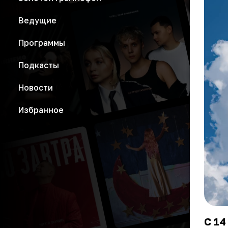
Ведущие
Программы
Подкасты
Новости
Избранное
С 14