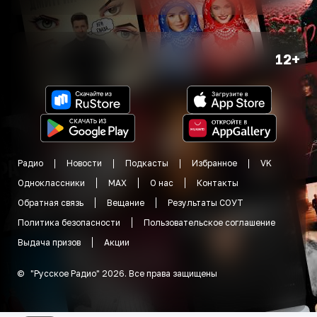
12+
Радио
Новости
Подкасты
Избранное
VK
Одноклассники
MAX
О нас
Контакты
Обратная связь
Вещание
Результаты СОУТ
Политика безопасности
Пользовательское соглашение
Выдача призов
Акции
©
"
Русское Радио
"
2026
.
Все права защищены