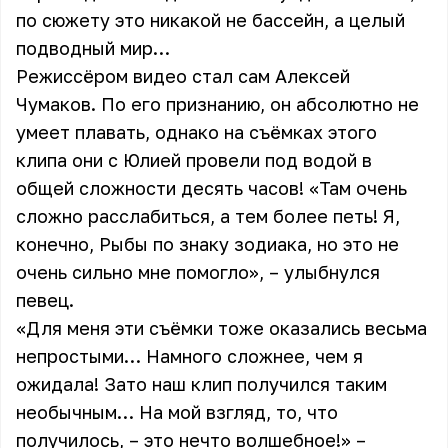
по сюжету это никакой не бассейн, а целый
подводный мир…
Режиссёром видео стал сам Алексей
Чумаков. По его признанию, он абсолютно не
умеет плавать, однако на съёмках этого
клипа они с Юлией провели под водой в
общей сложности десять часов! «Там очень
сложно расслабиться, а тем более петь! Я,
конечно, Рыбы по знаку зодиака, но это не
очень сильно мне помогло», – улыбнулся
певец.
«Для меня эти съёмки тоже оказались весьма
непростыми… Намного сложнее, чем я
ожидала! Зато наш клип получился таким
необычным… На мой взгляд, то, что
получилось, – это нечто волшебное!» –