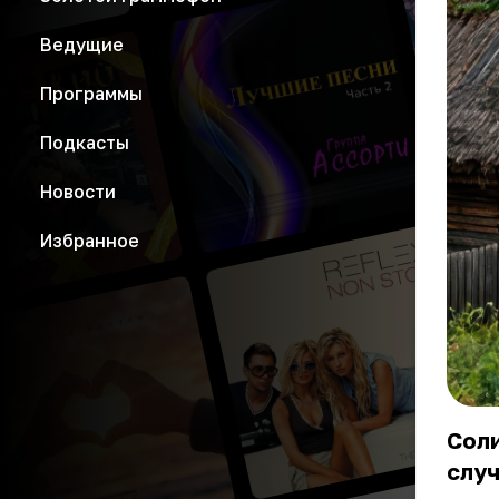
Ведущие
Программы
Подкасты
Новости
Избранное
Сол
случ