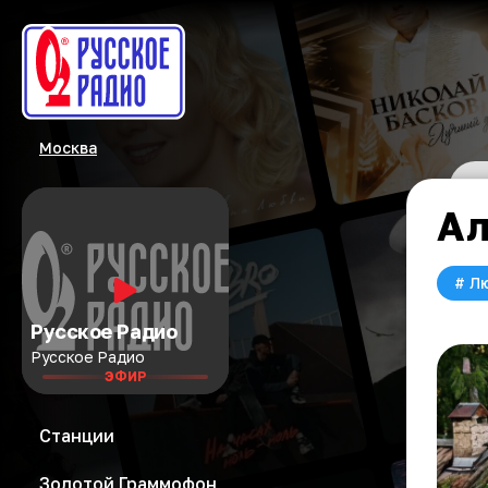
Москва
Ал
#
Л
Русское Радио
Русское Радио
ЭФИР
Станции
Золотой Граммофон