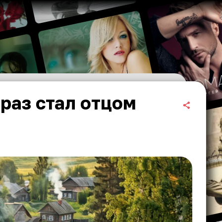
раз стал отцом