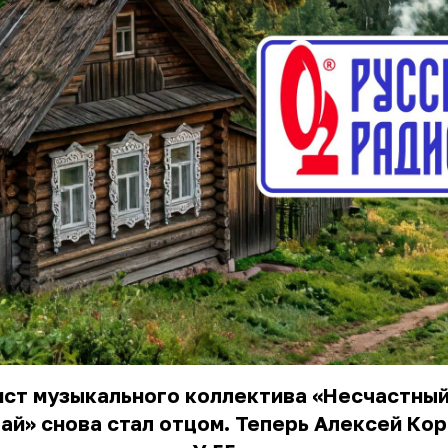
ист музыкального коллектива «Несчастны
ай» снова стал отцом. Теперь Алексей Ко