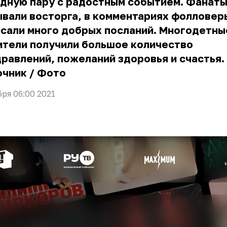
дную пару с радостным событием. Фанаты
вали восторга, в комментариях фолловер
сали много добрых посланий. Многодетны
ители получили большое количество
равлений, пожеланий здоровья и счастья.
очник
/
Фото
бря 06:00 2021