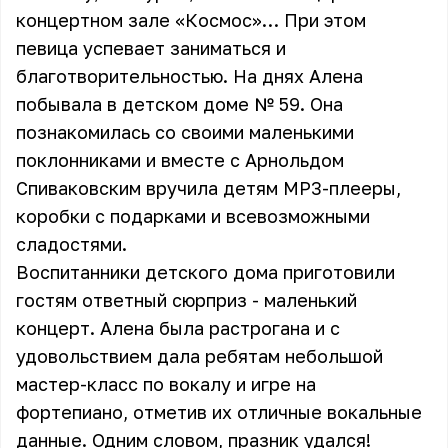
концертном зале «Космос»… При этом
певица успевает заниматься и
благотворительностью. На днях Алена
побывала в детском доме № 59. Она
познакомилась со своими маленькими
поклонниками и вместе с Арнольдом
Спиваковским вручила детям MP3-плееры,
коробки с подарками и всевозможными
сладостями.
Воспитанники детского дома приготовили
гостям ответный сюрприз - маленький
концерт. Алена была растрогана и с
удовольствием дала ребятам небольшой
мастер-класс по вокалу и игре на
фортепиано, отметив их отличные вокальные
данные. Одним словом, празник удался!