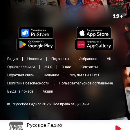
12+
Радио
Новости
Подкасты
Избранное
VK
Одноклассники
MAX
О нас
Контакты
Обратная связь
Вещание
Результаты СОУТ
Политика безопасности
Пользовательское соглашение
Выдача призов
Акции
©
"
Русское Радио
"
2026
.
Все права защищены
Русское Радио