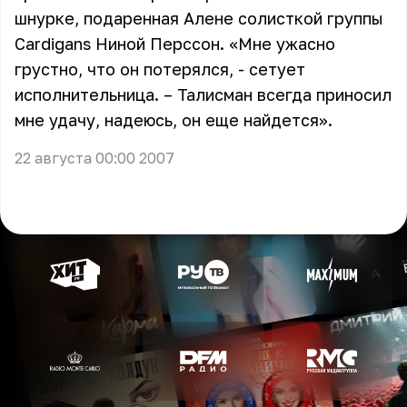
шнурке, подаренная Алене солисткой группы
Cardigans Ниной Перссон. «Мне ужасно
грустно, что он потерялся, - сетует
исполнительница. – Талисман всегда приносил
мне удачу, надеюсь, он еще найдется».
22 августа 00:00 2007