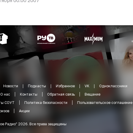
тября 00:00 2007
Новости
Подкасты
Избранное
VK
Одноклассники
О нас
Контакты
Обратная связь
Вещание
ты СОУТ
Политика безопасности
Пользовательское соглашение
ризов
Акции
ое Радио
"
2026
.
Все права защищены