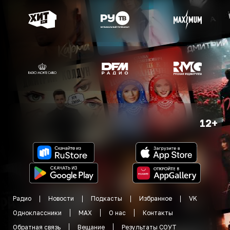
12+
Радио
Новости
Подкасты
Избранное
VK
Одноклассники
MAX
О нас
Контакты
Обратная связь
Вещание
Результаты СОУТ