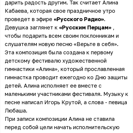
дарить радость другим. Так считает Алина
Кабаева, которая свое праздничное утро
проведет в эфире
«Русского Радио»
.
Девушка заглянет к
«Русским Перцам»
,
чтобы подарить всем своим поклонникам и
слушателям новую песню «Верьте в себя».
Эта композиция была создана к первому
детскому фестивалю художественной
гимнастики «Алина», который прославленная
гимнастка проводит ежегодно ко Дню защиты
детей. Алина исполняет ее вместе с
маленькими участниками фестиваля. Музыку к
песне написал Игорь Крутой, а слова - певица
Любаша.
При записи композиции Алина не ставила
перед собой цели начать исполнительскую