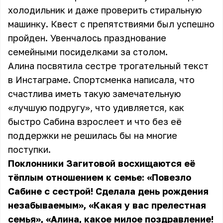
холодильник и даже проверить стиральную
машинку. Квест с препятствиями был успешно
пройден. Увенчалось празднование
семейными посиделками за столом.
Алина посвятила сестре трогательный текст
в Инстаграме. Спортсменка написала, что
счастлива иметь такую замечательную
«лучшую подругу», что удивляется, как
быстро Сабина взрослеет и что без её
поддержки не решилась бы на многие
поступки.
Поклонники Загитовой восхищаются её
тёплым отношением к семье: «Повезло
Сабине с сестрой! Сделала день рождения
незабываемым», «Какая у вас прелестная
семья», «Алина, какое милое поздравление!