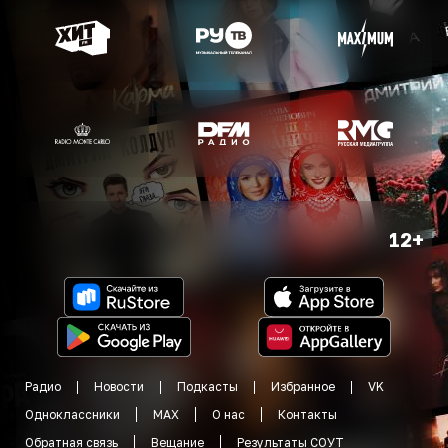
12+
Радио
Новости
Подкасты
Избранное
VK
Одноклассники
MAX
О нас
Контакты
Обратная связь
Вещание
Результаты СОУТ