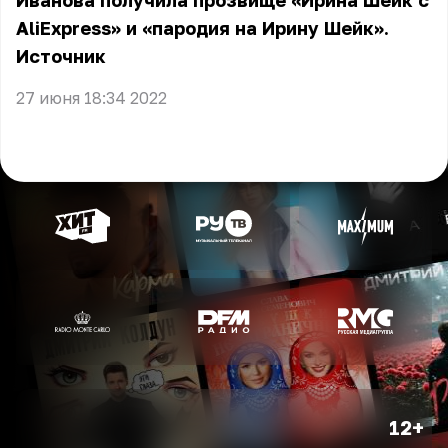
Иванова получила прозвище «Ирина Шейк с
AliExpress» и «пародия на Ирину Шейк».
Источник
27 июня 18:34 2022
12+