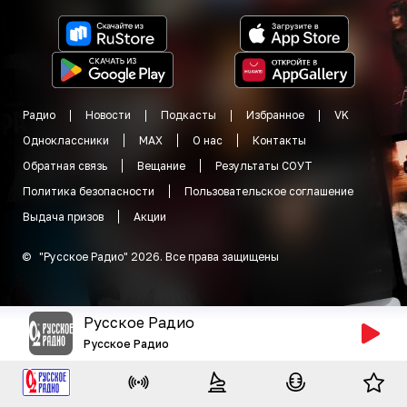
Радио
Новости
Подкасты
Избранное
VK
Одноклассники
MAX
О нас
Контакты
Обратная связь
Вещание
Результаты СОУТ
Политика безопасности
Пользовательское соглашение
Выдача призов
Акции
©
"
Русское Радио
"
2026
.
Все права защищены
Русское Радио
Русское Радио