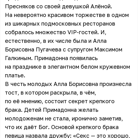
Пресняков со своей девушкой Алёной.
На невероятно красивом торжестве в одном
из шикарных подмосковных ресторанов
собралось множество VIP-гостей. И,
естественно, в их числе была и Алла
Борисовна Пугачева с супругом Максимом
Галкиным. Примадонна появилась
на празднике в элегантном белом кружевном
платье.
В честь молодых Алла Борисовна произнесла
тост, в котором раскрыла, в чём,
по её мнению, состоит секрет крепкого
брака. Детей Примадонна желать
молодоженам не стала, иронично заметив,
что их даёт Бог. Основой крепкого брака
певица назвала дружбу: «Секс — это хорошо,