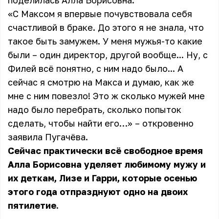
поделилась Алла Борисовна.
«С Максом я впервые почувствовала себя
счастливой в браке. До этого я не знала, что
такое быть замужем. У меня мужья-то какие
были – один директор, другой вообще... Ну, с
Филей всё понятно, с ним надо было... А
сейчас я смотрю на Макса и думаю, как же
мне с ним повезло! Это ж сколько мужей мне
надо было перебрать, сколько попыток
сделать, чтобы найти его…» – откровенно
заявила Пугачёва.
Сейчас практически всё свободное время
Алла Борисовна уделяет любимому мужу и
их деткам, Лизе и Гарри, которые осенью
этого года отпразднуют одно на двоих
пятилетие.