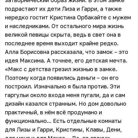
затворнический образ жизни. В этом замке
подрастают их дети Лиза и Гарри, а также
нередко гостит Кристина Орбакайте с мужем
и наследниками. От остального мира жизнь
великой певицы скрыта, ведь в свет она в
последнее время выходит крайне редко.
Алла Борисовна рассказала, что замок – это
идея Максима. А точнее, его детская мечта.
«Макс с детства грезил жизнью в замке.
Поэтому когда появились деньги – он его
построил. Изначально я была против. Эти
гаргульи около входа меня пугали, да и сам
дизайн казался странным. Но дом довольно
практичный, в нём всё продумано и
функционально... Есть отдельные комнаты
для Лизы и Гарри, Кристины, Клавы, Дени,