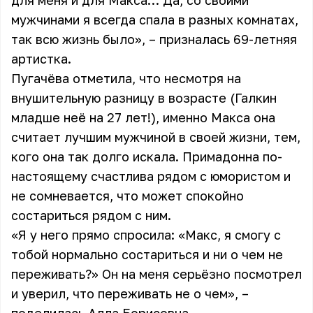
для меня и для Макса… Да, со своими
мужчинами я всегда спала в разных комнатах,
так всю жизнь было», – призналась 69-летняя
артистка.
Пугачёва отметила, что несмотря на
внушительную разницу в возрасте (Галкин
младше неё на 27 лет!), именно Макса она
считает лучшим мужчиной в своей жизни, тем,
кого она так долго искала. Примадонна по-
настоящему счастлива рядом с юмористом и
не сомневается, что может спокойно
состариться рядом с ним.
«Я у него прямо спросила: «Макс, я смогу с
тобой нормально состариться и ни о чем не
переживать?» Он на меня серьёзно посмотрел
и уверил, что переживать не о чем», –