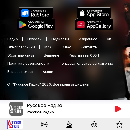
Радио
Новости
Подкасты
Избранное
VK
Одноклассники
MAX
О нас
Контакты
Обратная связь
Вещание
Результаты СОУТ
Политика безопасности
Пользовательское соглашение
Выдача призов
Акции
©
"
Русское Радио
"
2026
.
Все права защищены
Русское Радио
Русское Радио