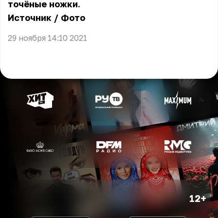
точёные ножки.
Источник
/
Фото
29 ноября 14:10 2021
12+