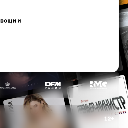
овощи и
12+