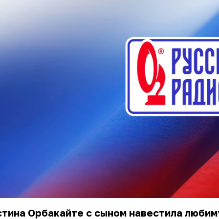
стина Орбакайте с сыном навестила любим