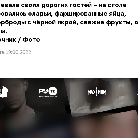
евала своих дорогих гостей – на столе
овались оладьи, фаршированные яйца,
рброды с чёрной икрой, свежие фрукты, 
ды.
очник
/
Фото
та 19:00 2022