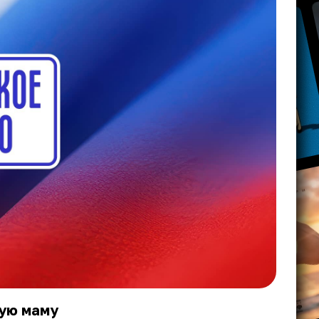
ую маму