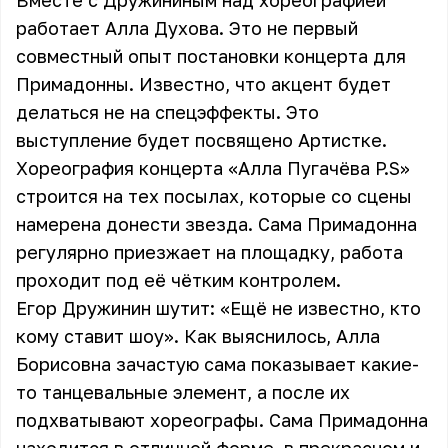
Вместе с Дружининым над хореографией
работает Алла Духова. Это не первый
совместный опыт постановки концерта для
Примадонны. Известно, что акцент будет
делаться не на спецэффекты. Это
выступление будет посвящено Артистке.
Хореография концерта «Алла Пугачёва P.S»
строится на тех посылах, которые со сцены
намерена донести звезда. Сама Примадонна
регулярно приезжает на площадку, работа
проходит под её чётким контролем.
Егор Дружинин шутит: «Ещё не известно, кто
кому ставит шоу». Как выяснилось, Алла
Борисовна зачастую сама показывает какие-
то танцевальные элемент, а после их
подхватывают хореографы. Сама Примадонна