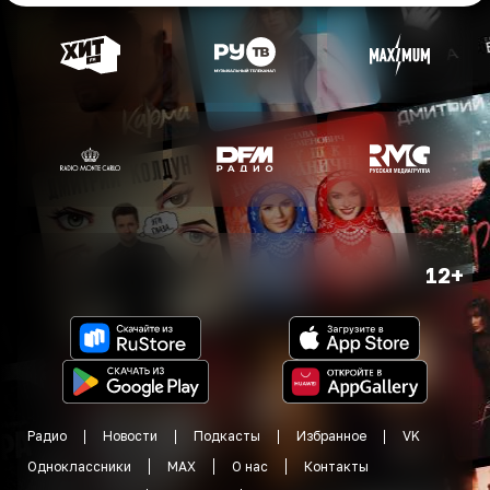
12+
Радио
Новости
Подкасты
Избранное
VK
Одноклассники
MAX
О нас
Контакты