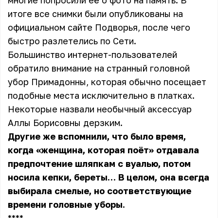
многие попросили её о фото на память. В
итоге все снимки были опубликованы на
официальном сайте Подворья, после чего
быстро разлетелись по Сети.
Большинство интернет-пользователей
обратило внимание на странный головной
убор Примадонны, которая обычно посещает
подобные места исключительно в платках.
Некоторые назвали необычный аксессуар
Аллы Борисовны дерзким.
Другие же вспомнили, что было время,
когда «женщина, которая поёт» отдавала
предпочтение шляпкам с вуалью, потом
носила кепки, береты… В целом, она всегда
выбирала смелые, но соответствующие
времени головные уборы.