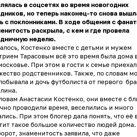
лялась в соцсетях во время новогодних
дников, но теперь наконец-то снова вышл
ь с поклонниками. В ходе общения с фана
енитость раскрыла, с кем и где провела
здничную неделю.
алось, Костенко вместе с детьми и мужем
рием Тарасовым всё это время была дома 
осковье. При этом в гости к семье приехал
ество родственников. Также, по словам мо
побывала и дочь футболиста от первого бра
лина.
ловам Анастасии Костенко, они вместе с б
чно проводили время, веселились и много
лись. При этом блогер дала понять, что её 
тит такое большое количество людей дома.
орот, знаменитость заявила, что даже