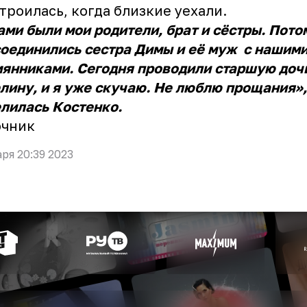
троилась, когда близкие уехали.
ами были мои родители, брат и сёстры. Пото
оединились сестра Димы и её муж с нашим
янниками. Сегодня проводили старшую доч
лину, и я уже скучаю. Не люблю прощания»,
лилась Костенко.
очник
аря 20:39 2023