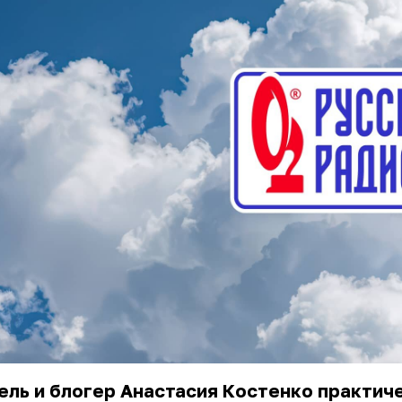
ль и блогер Анастасия Костенко практич