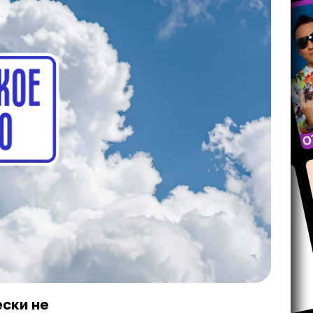
ески не