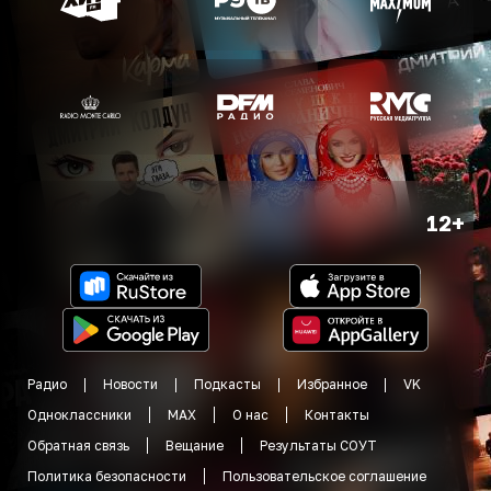
12+
Радио
Новости
Подкасты
Избранное
VK
Одноклассники
MAX
О нас
Контакты
Обратная связь
Вещание
Результаты СОУТ
Политика безопасности
Пользовательское соглашение