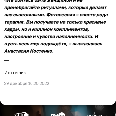
«Не бойтесь быть женщиной и не
пренебрегайте ритуалами, которые делают
вас счастливыми. Фотосессия – своего рода
терапия. Вы получаете не только красивые
кадры, но и миллион комплиментов,
настроение и чувство наполненности. И
пусть весь мир подождёт», – высказалась
Анастасия Костенко.
_ _
Источник
29 декабря 16:20 2022