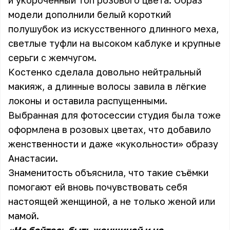
и укороченный топ розового цвета. Образ
модели дополнили белый короткий
полушубок из искусственного длинного меха,
светлые туфли на высоком каблуке и крупные
серьги с жемчугом.
Костенко сделала довольно нейтральный
макияж, а длинные волосы завила в лёгкие
локоны и оставила распущенными.
Выбранная для фотосессии студия была тоже
оформлена в розовых цветах, что добавило
женственности и даже «кукольности» образу
Анастасии.
Знаменитость объяснила, что такие съёмки
помогают ей вновь почувствовать себя
настоящей женщиной, а не только женой или
мамой.