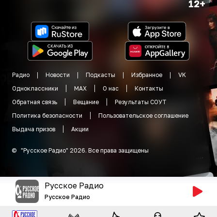
12+
Радио
Новости
Подкасты
Избранное
VK
Одноклассники
MAX
О нас
Контакты
Обратная связь
Вещание
Результаты СОУТ
Политика безопасности
Пользовательское соглашение
Выдача призов
Акции
©
"
Русское Радио
"
2026
.
Все права защищены
Русское Радио
Русское Радио