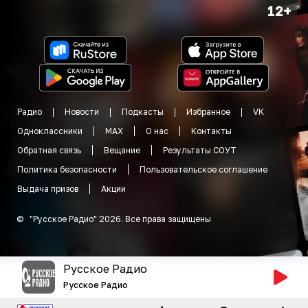
12+
Радио
Новости
Подкасты
Избранное
VK
Одноклассники
MAX
О нас
Контакты
Обратная связь
Вещание
Результаты СОУТ
Политика безопасности
Пользовательское соглашение
Выдача призов
Акции
©
"
Русское Радио
"
2026
.
Все права защищены
Русское Радио
Русское Радио