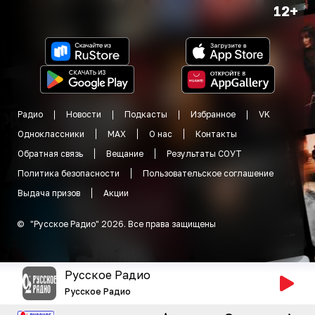
12+
Радио
Новости
Подкасты
Избранное
VK
Одноклассники
MAX
О нас
Контакты
Обратная связь
Вещание
Результаты СОУТ
Политика безопасности
Пользовательское соглашение
Выдача призов
Акции
©
"
Русское Радио
"
2026
.
Все права защищены
Русское Радио
Русское Радио