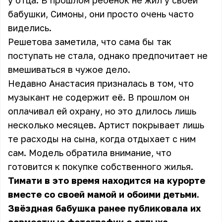
у отца. В прошлом ребёнок не жил у своей
бабушки, Симоны, они просто очень часто
виделись.
Решетова заметила, что сама бы так
поступать не стала, однако предпочитает не
вмешиваться в чужое дело.
Недавно Анастасия призналась в том, что
музыкант не содержит её. В прошлом он
оплачивал ей охрану, но это длилось лишь
несколько месяцев. Артист покрывает лишь
те расходы на сына, когда отдыхает с ним
сам. Модель обратила внимание, что
готовится к покупке собственного жилья.
Тимати в это время находится на курорте
вместе со своей мамой и обоими детьми.
Звёздная бабушка ранее публиковала их