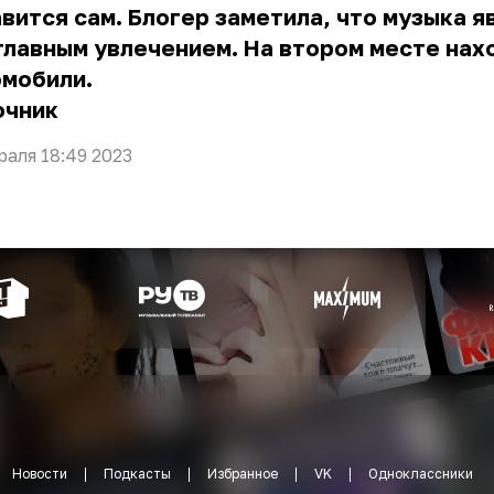
вится сам. Блогер заметила, что музыка я
главным увлечением. На втором месте нах
омобили.
очник
раля 18:49 2023
Новости
Подкасты
Избранное
VK
Одноклассники