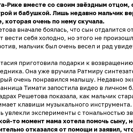
а-Рике вместе со своим звёздным отцом,
рой и бабушкой. Лишь недавно мальчик ве
, которая очень по нему скучала.
това вначале боялась, что сын отдалится от
т вести себя холодно, но этого не произошл
отив, мальчик был очень весел и рад увиде
тасия приготовила подарки к возвращению
едника. Она уже вручила Ратмиру синтезат
рый очень понравился малышу. Недавно эк
анница Тимати запостила видео в личном б
адрах Решетова показала, как мальчик стар
мает клавиши музыкального инструмента.
ь увлекли эксперименты с тональностью зв
кой-то момент мама хотела помочь сыну, н
тельно отказался от помощи и заявил, чт