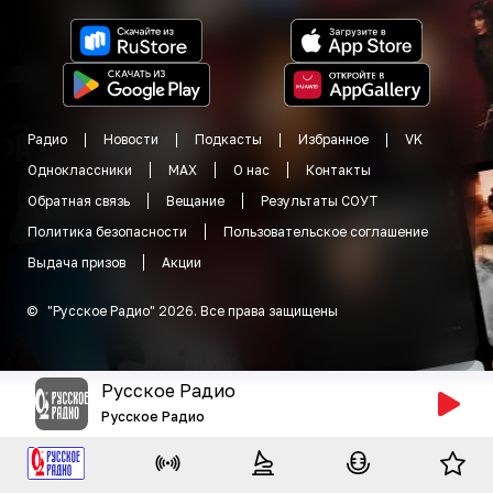
Радио
Новости
Подкасты
Избранное
VK
Одноклассники
MAX
О нас
Контакты
Обратная связь
Вещание
Результаты СОУТ
Политика безопасности
Пользовательское соглашение
Выдача призов
Акции
©
"
Русское Радио
"
2026
.
Все права защищены
Русское Радио
Русское Радио