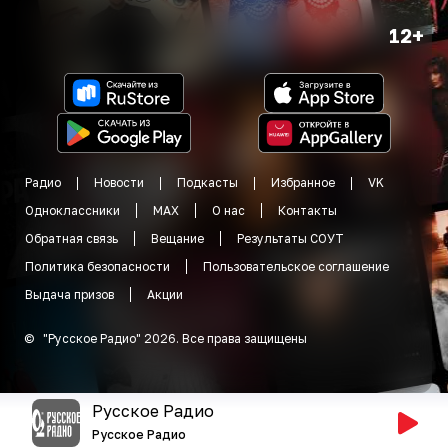
12+
Радио
Новости
Подкасты
Избранное
VK
Одноклассники
MAX
О нас
Контакты
Обратная связь
Вещание
Результаты СОУТ
Политика безопасности
Пользовательское соглашение
Выдача призов
Акции
©
"
Русское Радио
"
2026
.
Все права защищены
Русское Радио
Русское Радио