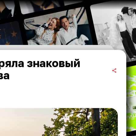
ряла знаковый
ва