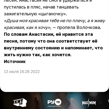
песен. Анастасия не смога удержаться и
пустилась в пляс, начав танцевать
зажигательную «цыганочку».
«Душа моя красивая тебе не по плечу, а я живу
красивая, как я хочу»,
— пропела Волочкова.
По словам Анастасии, ей нравится эта
песня, потому что она соответствует её
внутреннему состоянию и напоминает, что
жить нужно так, как хочется.
Источник
13 июля 18:28 2022