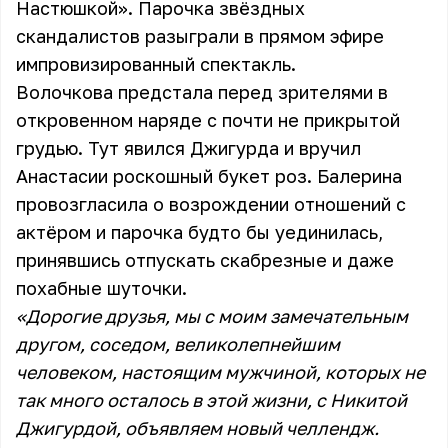
Настюшкой». Парочка звёздных
скандалистов разыграли в прямом эфире
импровизированный спектакль.
Волочкова предстала перед зрителями в
откровенном наряде с почти не прикрытой
грудью. Тут явился Джигурда и вручил
Анастасии роскошный букет роз. Балерина
провозгласила о возрождении отношений с
актёром и парочка будто бы уединилась,
принявшись отпускать скабрезные и даже
похабные шуточки.
«Дорогие друзья, мы с моим замечательным
другом, соседом, великолепнейшим
человеком, настоящим мужчиной, которых не
так много осталось в этой жизни, с Никитой
Джигурдой, объявляем новый челлендж.