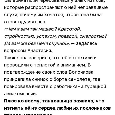
Балерина поинтересовалась у злых языков,
которые распространяют о ней неправдивые
слухи, почему им хочется, чтобы она была
отовсюду изгнана.
«Чем я вам так мешаю? Красотой,
стройностью, успехом, правдой, смелостью?
Да вам же без меня скучно!»
, — задалась
вопросом Анастасия.
Также она заверила, что её встретили и
проводили с теплотой и вниманием. В
подтверждение своих слов Волочкова
прикрепила снимок с борта самолёта, где
позировала вместе с работниками турецкой
авиакомпании.
Плюс ко всему, танцовщица заявила, что
изгнать её из сердец любимых поклонников