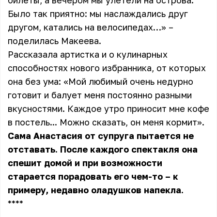
билеты, а вечером мы улетели на острова.
Было так приятно: мы наслаждались друг
другом, катались на велосипедах…» –
поделилась Макеева.
Рассказала артистка и о кулинарных
способностях нового избранника, от которых
она без ума: «Мой любимый очень недурно
готовит и балует меня постоянно разными
вкусностями. Каждое утро приносит мне кофе
в постель... Можно сказать, он меня кормит».
Сама Анастасия от супруга пытается не
отставать. После каждого спектакля она
спешит домой и при возможности
старается порадовать его чем-то – к
примеру, недавно оладушков напекла.
** **