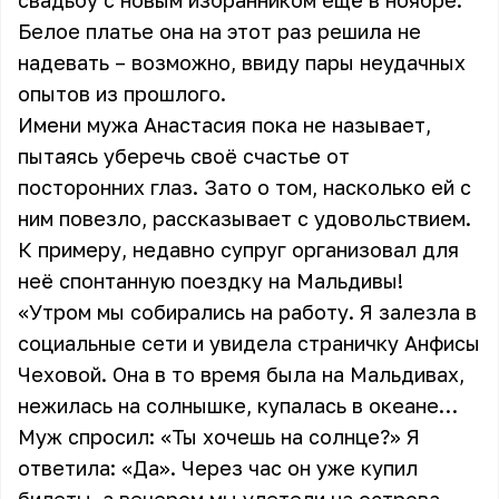
свадьбу с новым избранником ещё в ноябре.
Белое платье она на этот раз решила не
надевать – возможно, ввиду пары неудачных
опытов из прошлого.
Имени мужа Анастасия пока не называет,
пытаясь уберечь своё счастье от
посторонних глаз. Зато о том, насколько ей с
ним повезло, рассказывает с удовольствием.
К примеру, недавно супруг организовал для
неё спонтанную поездку на Мальдивы!
«Утром мы собирались на работу. Я залезла в
социальные сети и увидела страничку Анфисы
Чеховой. Она в то время была на Мальдивах,
нежилась на солнышке, купалась в океане…
Муж спросил: «Ты хочешь на солнце?» Я
ответила: «Да». Через час он уже купил