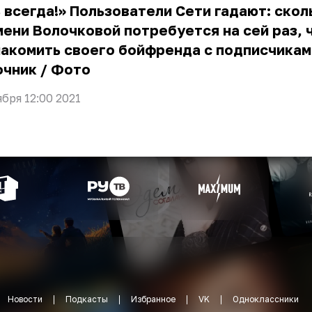
 всегда!» Пользователи Сети гадают: скол
ени Волочковой потребуется на сей раз, 
акомить своего бойфренда с подписчикам
очник
/
Фото
ября 12:00 2021
Новости
Подкасты
Избранное
VK
Одноклассники