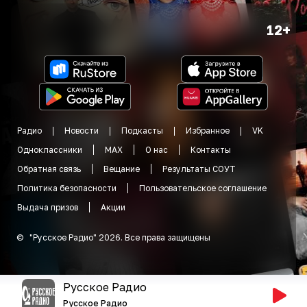
12+
Радио
Новости
Подкасты
Избранное
VK
Одноклассники
MAX
О нас
Контакты
Обратная связь
Вещание
Результаты СОУТ
Политика безопасности
Пользовательское соглашение
Выдача призов
Акции
©
"
Русское Радио
"
2026
.
Все права защищены
Русское Радио
Русское Радио