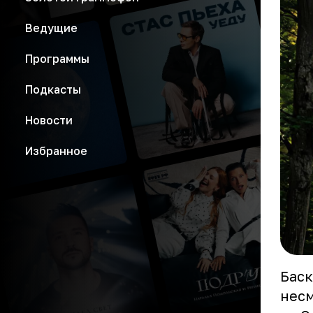
Ведущие
Программы
Подкасты
Новости
Избранное
Баск
несм