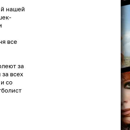
ий нашей
шек-
и
ня все
олеют за
 за всех
и со
тболист