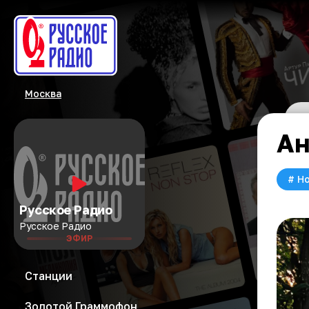
Москва
Ан
#
Но
Русское Радио
Русское Радио
ЭФИР
Станции
Золотой Граммофон