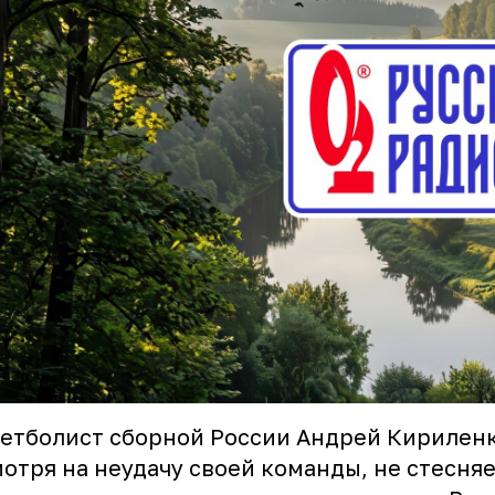
етболист сборной России Андрей Кириленк
отря на неудачу своей команды, не стесняе