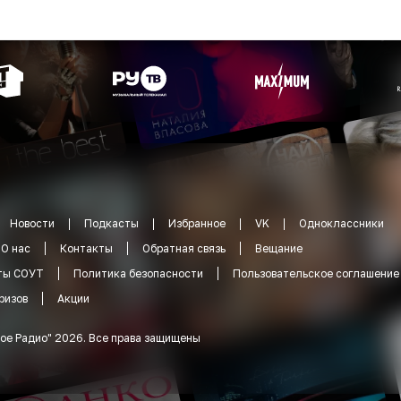
Новости
Подкасты
Избранное
VK
Одноклассники
О нас
Контакты
Обратная связь
Вещание
ты СОУТ
Политика безопасности
Пользовательское соглашение
ризов
Акции
ое Радио
"
2026
.
Все права защищены