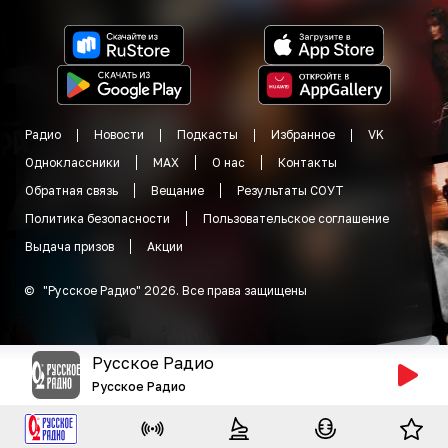
Радио
Новости
Подкасты
Избранное
VK
Одноклассники
MAX
О нас
Контакты
Обратная связь
Вещание
Результаты СОУТ
Политика безопасности
Пользовательское соглашение
Выдача призов
Акции
©
"
Русское Радио
"
2026
.
Все права защищены
Русское Радио
Русское Радио