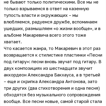
не бывают только политическими. Все мы не
только взрываемся в ответ на казенную
тупость власти и окружающих – мы
влюбляемся, радуемся дружбе, вспоминаем
ушедших, размышляем «о жизни вообще», и в
альбоме Макаревича всего этого тоже
хватает.
Что касается жанра, то Макаревич в этот раз
возвращается к стилистике пластинки «Песни
под гитару»: песни вновь звучат под гитару. В
двух композициях из шестнадцати звучит
аккордеон Александра Бакхауса, а в третьей
– еще и скрипка Александра Антонова, зато
три других (два стихотворения и одна песня)
обходятся без музыкального сопровождения
вообще. Все песни новые, самой старой стала