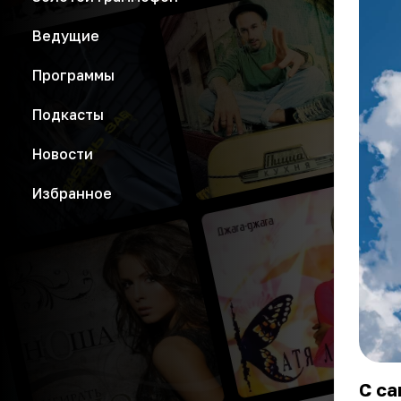
Ведущие
Программы
Подкасты
Новости
Избранное
С са