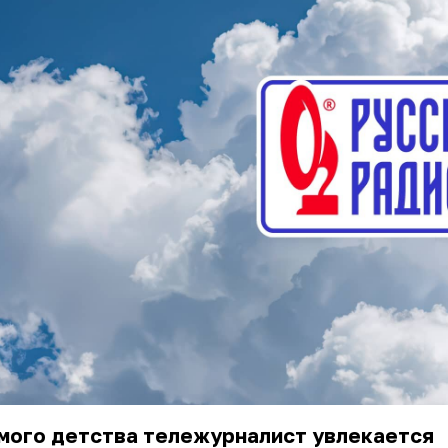
мого детства тележурналист увлекается