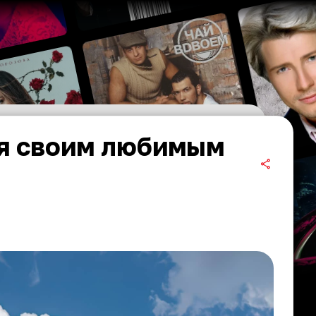
я своим любимым