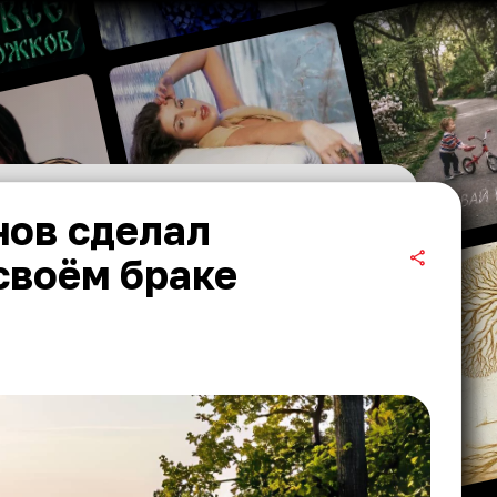
нов сделал
своём браке