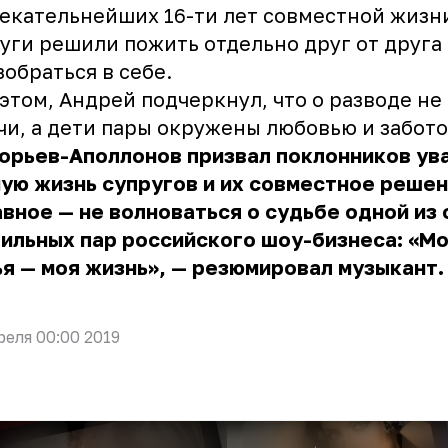
екательнейших 16-ти лет совместной жизн
уги решили пожить отдельно друг от друга
зобраться в себе.
этом, Андрей подчеркнул, что о разводе не
чи, а дети пары окружены любовью и забото
орьев-Аполлонов призвал поклонников ув
ую жизнь супругов и их совместное решен
авное — не волноваться о судьбе одной из
ильных пар российского шоу-бизнеса: «М
я — моя жизнь», — резюмировал музыкант.
реля 00:00 2019