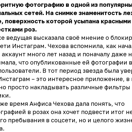
оритную фотографию в одной из популярн
альных сетей. На снимке знаменитость ле
, поверхность которой усыпана красными
стками роз.
е ведущая высказала своё мнение о блоки
ети Инстаграм. Чехова вспомнила, как нача
 аккаунт много лет назад и поначалу даже 
мала, что опубликованные ей фотографии 
пользователи. В тот период звезда была уве
Инстаграм – это интересное приложение, в
о просто накладывать различные фильтры 
мки.
 же время Анфиса Чехова дала понять, что
графией в розах она хочет подвести итог н
го пребывания в соцсети, но и целого жиз
а.