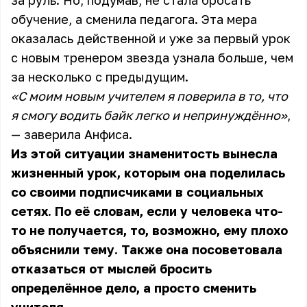
за руль. Но, подумав, не стала бросать
обучение, а сменила педагога. Эта мера
оказалась действенной и уже за первый урок
с новым тренером звезда узнала больше, чем
за несколько с предыдущим.
«С моим новым учителем я поверила в то, что
я смогу водить байк легко и непринуждённо»
,
— заверила Анфиса.
Из этой ситуации знаменитость вынесла
жизненный урок, которым она поделилась
со своими подписчиками в социальных
сетях. По её словам, если у человека что-
то не получается, то, возможно, ему плохо
объяснили тему. Также она посоветовала
отказаться от мыслей бросить
определённое дело, а просто сменить