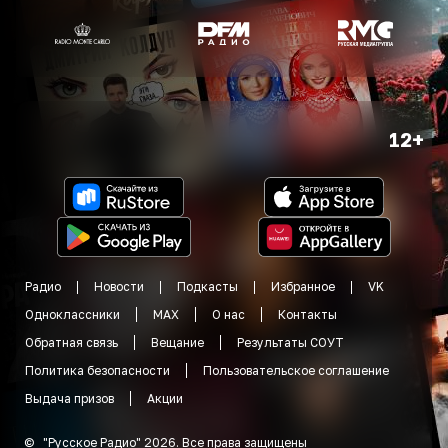
12+
Радио
Новости
Подкасты
Избранное
VK
Одноклассники
MAX
О нас
Контакты
Обратная связь
Вещание
Результаты СОУТ
Политика безопасности
Пользовательское соглашение
Выдача призов
Акции
©
"
Русское Радио
"
2026
.
Все права защищены