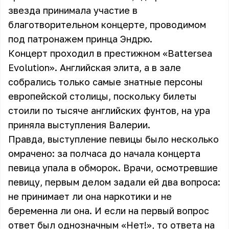
звезда принимала участие в
благотворительном концерте, проводимом
под патронажем принца Эндрю.
Концерт проходил в престижном «Battersea
Evolution». Английская элита, а в зале
собрались только самые знатные персоны
европейской столицы, поскольку билеты
стоили по тысяче английских фунтов, на ура
приняла выступления Валерии.
Правда, выступление певицы было несколько
омрачено: за полчаса до начала концерта
певица упала в обморок. Врачи, осмотревшие
певицу, первым делом задали ей два вопроса:
не принимает ли она наркотики и не
беременна ли она. И если на первый вопрос
ответ был однозначным «Нет!», то ответа на