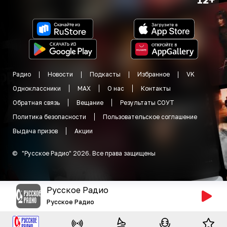
Радио
Новости
Подкасты
Избранное
VK
Одноклассники
MAX
О нас
Контакты
Обратная связь
Вещание
Результаты СОУТ
Политика безопасности
Пользовательское соглашение
Выдача призов
Акции
©
"
Русское Радио
"
2026
.
Все права защищены
Русское Радио
Русское Радио