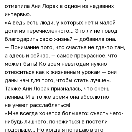
отметила
Ани Лорак
в одном из недавних
интервью.
«А ведь есть люди, у которых нет и малой
доли из перечисленного... Это ли не повод
благодарить свою жизнь? — добавила она.
— Понимание того, что счастье не где-то там,
а здесь и сейчас, — самое прекрасное, что
может быть! Ко всем невзгодам нужно
относиться как к жизненным урокам — они
даны нам для того, чтобы стать лучше».
Также Ани Лорак призналась, что очень
ленива. И в то же время она абсолютно
не умеет расслабляться!
«Мне всегда хочется большего: съесть чего-
нибудь лишнего, понежиться в постели
подольше... Но когда я попадаю в это