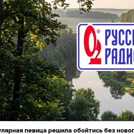
лярная певица решила обойтись без ново