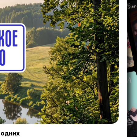
годних