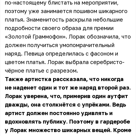
по-настоящему блистать на мероприятии,
поэтому уже занимается пошивом шикарного
платья. Знаменитость раскрыла небольшие
подробности своего образа для премии
«Золотой Граммофон». Лорак обозначила, что
должен получиться умопомрачительный
наряд. Певица определилась с фасоном и
цветом платья. Лорак выбрала серебристо-
чёрное платье с разрезом.
Также артистка рассказала, что никогда
не наденет один и тот же наряд второй раз.
Лорак уверена, что, примерив один аутфит
дважды, она столкнётся с упрёками. Ведь
артист должен постоянно удивлять и
вдохновлять публику. Поэтому в гардеробе
у Лорак множество шикарных вещей. Кроме