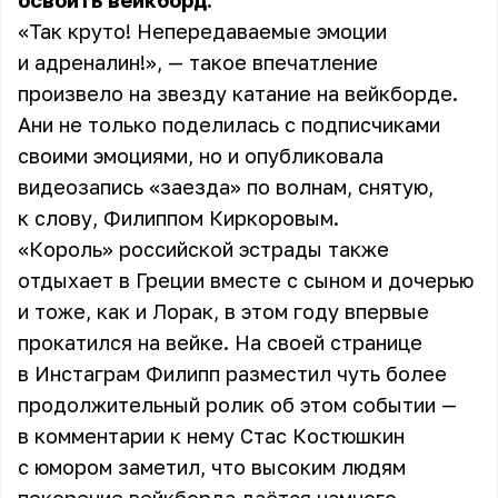
освоить вейкборд.
«Так круто! Непередаваемые эмоции
и адреналин!», — такое впечатление
произвело на звезду катание на вейкборде.
Ани не только поделилась с подписчиками
своими эмоциями, но и опубликовала
видеозапись «заезда» по волнам, снятую,
к слову, Филиппом Киркоровым.
«Король» российской эстрады также
отдыхает в Греции вместе с сыном и дочерью
и тоже, как и Лорак, в этом году впервые
прокатился на вейке. На своей странице
в Инстаграм Филипп разместил чуть более
продолжительный ролик об этом событии —
в комментарии к нему Стас Костюшкин
с юмором заметил, что высоким людям