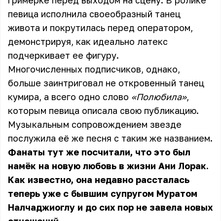
гримёрке перед выходом на сцену. В ролике
певица исполнила своеобразный танец
живота и покрутилась перед оператором,
демонстрируя, как идеально латекс
подчеркивает ее фигуру.
Многочисленных подписчиков, однако,
больше заинтриговал не откровенный танец
кумира, а всего одно слово
«Полюбила»
,
которым певица описала свою публикацию.
Музыкальным сопровождением звезде
послужила её же песня с таким же названием.
Фанаты тут же посчитали, что это был
намёк на новую любовь в жизни Ани Лорак.
Как известно, она недавно рассталась
теперь уже с бывшим супругом Муратом
Налчаджиоглу и до сих пор не завела новых