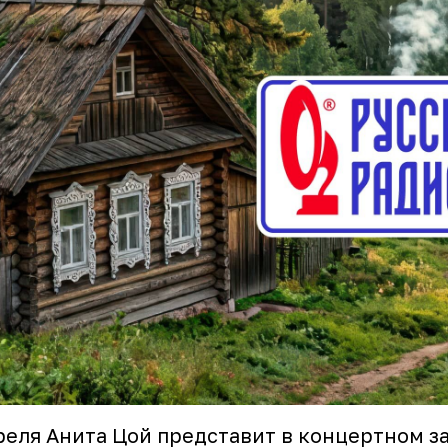
реля Анита Цой представит в концертном з