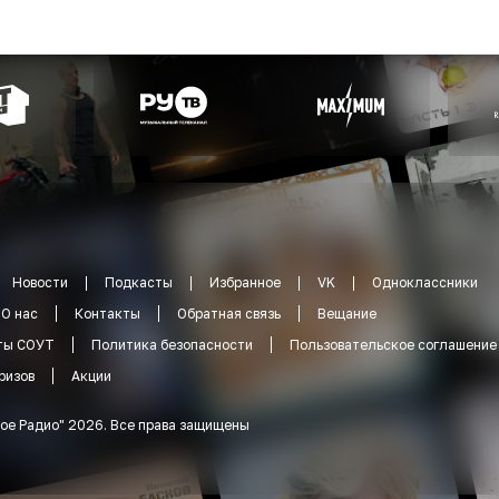
Новости
Подкасты
Избранное
VK
Одноклассники
О нас
Контакты
Обратная связь
Вещание
ты СОУТ
Политика безопасности
Пользовательское соглашение
ризов
Акции
ое Радио
"
2026
.
Все права защищены