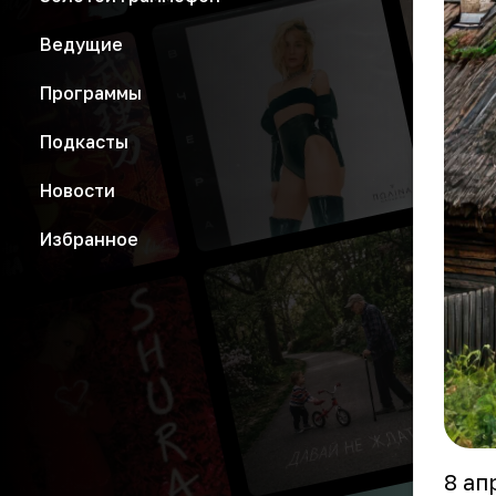
Ведущие
Программы
Подкасты
Новости
Избранное
8 ап