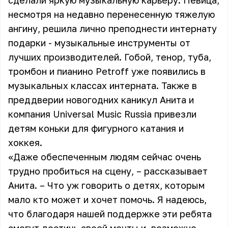
сделали яркую музыкальную карьеру. Певица,
несмотря на недавно перенесенную тяжелую
ангину, решила лично преподнести интернату
подарки - музыкальные инструменты от
лучших производителей. Гобой, тенор, туба,
тромбон и пианино Petroff уже появились в
музыкальных классах интерната. Также в
преддверии новогодних каникул Анита и
компания Universal Music Russia привезли
детям коньки для фигурного катания и
хоккея.
«Даже обеспеченным людям сейчас очень
трудно пробиться на сцену, – рассказывает
Анита. – Что уж говорить о детях, которым
мало кто может и хочет помочь. Я надеюсь,
что благодаря нашей поддержке эти ребята