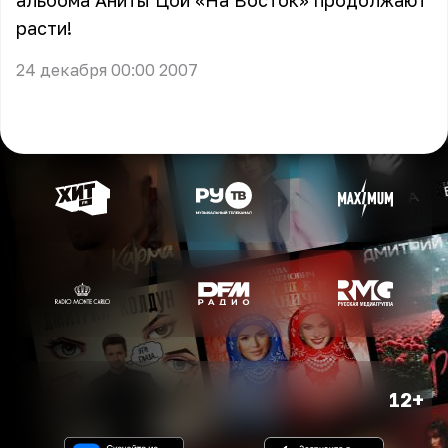
альбома Аниты Цой «На Восток» продолжают
расти!
24 декабря 00:00 2007
12+